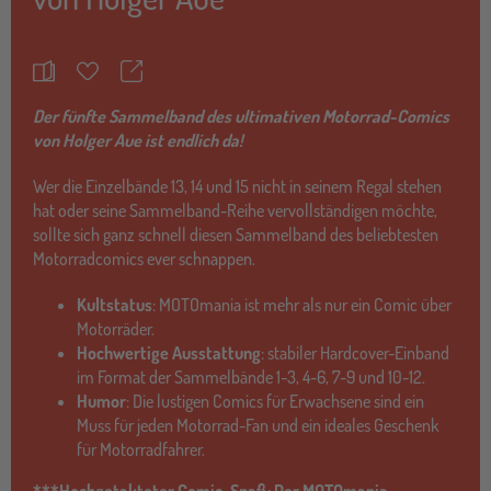
Teilen
Merkzettel
Der fünfte Sammelband des ultimativen Motorrad-Comics
von Holger Aue ist endlich da!
Wer die Einzelbände 13, 14 und 15 nicht in seinem Regal stehen
hat oder seine Sammelband-Reihe vervollständigen möchte,
sollte sich ganz schnell diesen Sammelband des beliebtesten
Motorradcomics ever schnappen.
Kultstatus
: MOTOmania ist mehr als nur ein Comic über
Motorräder.
Hochwertige Ausstattung
: stabiler Hardcover-Einband
im Format der Sammelbände 1-3, 4-6, 7-9 und 10-12.
Humor
: Die lustigen Comics für Erwachsene sind ein
Muss für jeden Motorrad-Fan und ein ideales Geschenk
für Motorradfahrer.
***Hochgetakteter Comic-Spaß: Der MOTOmania