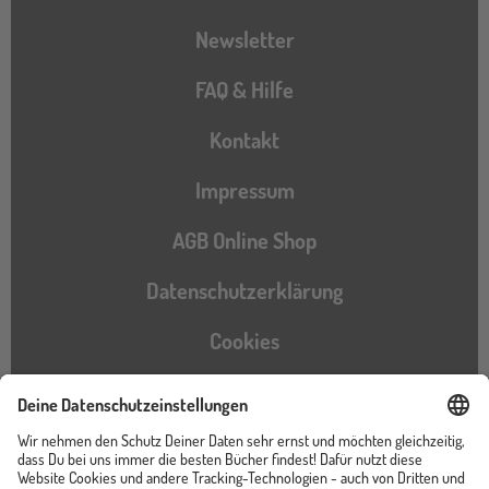
Newsletter
FAQ & Hilfe
Kontakt
Impressum
AGB Online Shop
Datenschutzerklärung
Cookies
Barrierefreiheitserklärung