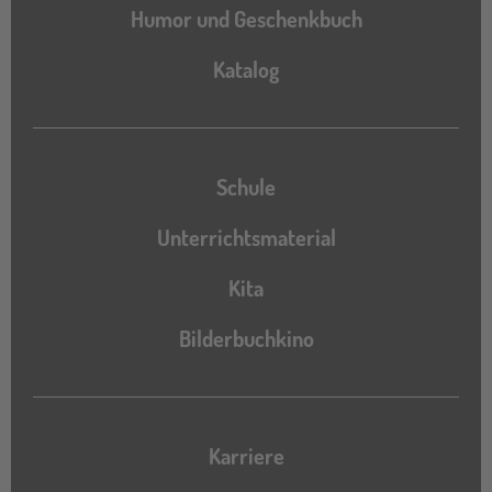
Humor und Geschenkbuch
Katalog
Katalog
Schule
Unterrichtsmaterial
Kita
Bilderbuchkino
Karriere