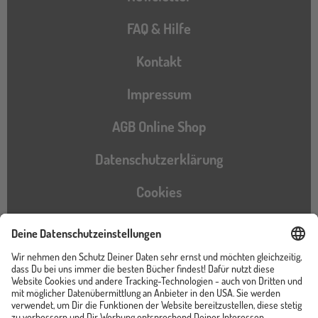
FAQ & Hilfe
Kontakt
Impressum
AGB Online Shop
Datenschutzerklärung
Cookies
Barrierefreiheitserklärung
Instagram
TikTok
Pinterest
YouTube
Facebook