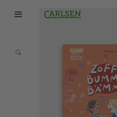
Direkt
zum
Carlsen
Inhalt