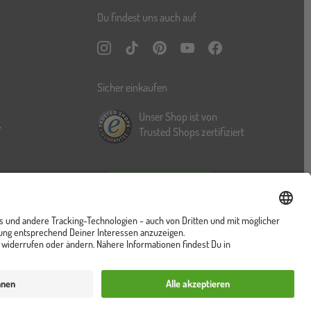
Du findest uns auch auf
Instagram
TikTok
Pinterest
YouTube
Facebook
Sicher einkaufen
Unser Shop ist von
r
Trusted Shops zertifiziert
Vertrag widerrufen
ung
Cookies