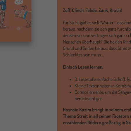
Zoff, Clinch, Fehde, Zank, Krach!
Für Streit gibt es viele Wörter – das fi
heraus, nachdem sie sich ganz furchtbar
denken sie, und vertragen sich ganz s
Menschen überhaupt? Die beiden Kin
Grund und finden heraus, dass Streit 
Schlechtes sein muss …
Einfach Lesen lernen:
3. Lesestufe: einfache Schrift, k
Kleine Texteinheiten in Kombina
Comicelemente, um die Sehgew
berücksichtigen
Hasnain Kazim bringt in seinem ers
Thema Streit in all seinen Facette
erzählenden Bildern großartig in S