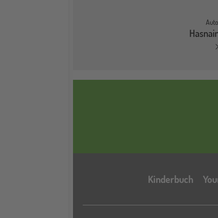
Auto
Hasnai
Kinderbuch
You