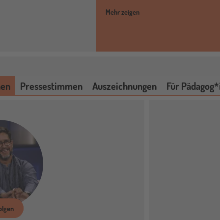
Mehr zeigen
nen
Pressestimmen
Auszeichnungen
Für Pädagog*
olgen