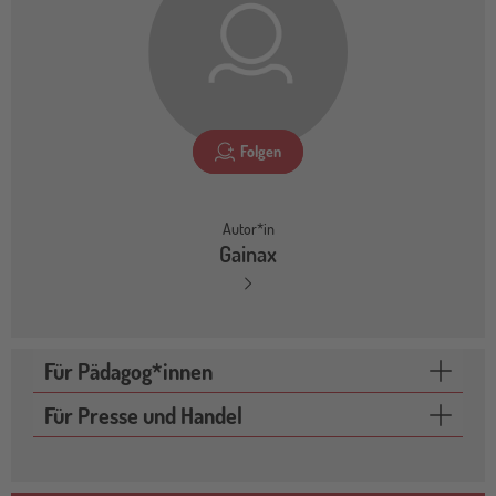
Folgen
Autor*in
Gainax
Für Pädagog*innen
Für Presse und Handel