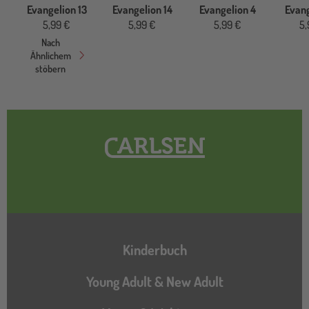
Evangelion 13
Evangelion 14
Evangelion 4
Evang
5,99 €
5,99 €
5,99 €
5,
Nach
Ähnlichem
stöbern
Hauptnavigation
Kinderbuch
Young Adult & New Adult