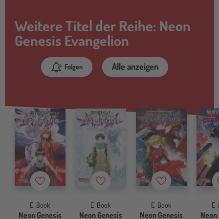
Weitere Titel der Reihe: Neon
Genesis Evangelion
Alle anzeigen
Folgen
Merkzettel
Merkzettel
Merkzettel
E-Book
E-Book
E-Book
E-
Neon Genesis
Neon Genesis
Neon Genesis
Neon 