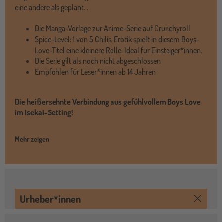
eine andere als geplant…
Die Manga-Vorlage zur Anime-Serie auf Crunchyroll
Spice-Level: 1 von 5 Chilis. Erotik spielt in diesem Boys-
Love-Titel eine kleinere Rolle. Ideal für Einsteiger*innen.
Die Serie gilt als noch nicht abgeschlossen
Empfohlen für Leser*innen ab 14 Jahren
Die heißersehnte Verbindung aus gefühlvollem Boys Love
im Isekai-Setting!
Mehr zeigen
Urheber*innen