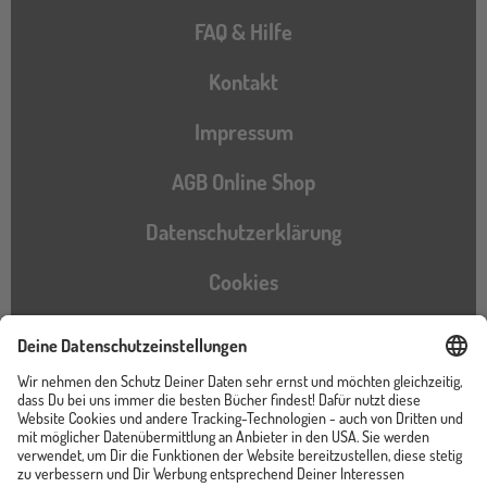
FAQ & Hilfe
Kontakt
Impressum
AGB Online Shop
Datenschutzerklärung
Cookies
Barrierefreiheitserklärung
Instagram
TikTok
Pinterest
YouTube
Facebook