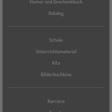
Humor und Geschenkbuch
Katalog
Katalog
Schule
Unterrichtsmaterial
Kita
Bilderbuchkino
Karriere