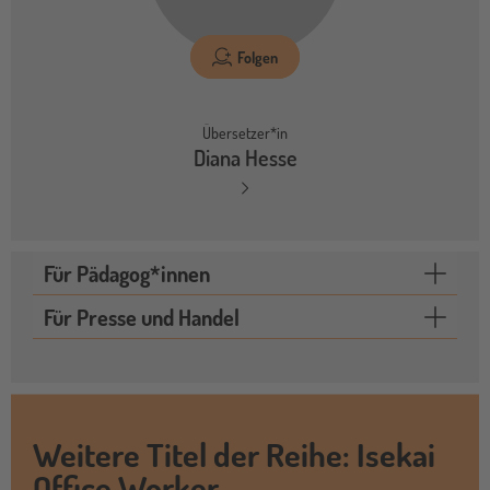
Folgen
Übersetzer*in
Diana Hesse
Für Pädagog*innen
Für Presse und Handel
Weitere Titel der Reihe: Isekai
Office Worker