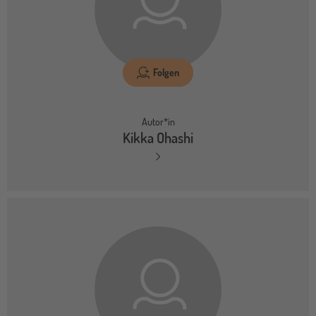
Folgen
Autor*in
Kikka Ohashi