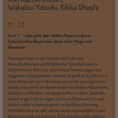
Wakatsu Yatsuki
,
Kikka Ohashi
Teilen
Merkzettel
Band
3 :
Liebe geht über Welten hinaus in dieser
fantasievollen Boys-Love-Serie voller Magie und
Abenteuer
Sein neues Leben in der fremden Welt hält viele
Herausforderungen und Gefahren für Vizeschatzmeister
Seiichiro bereit. Nicht nur, dass er keine Toleranz gegenüber
magischen Energiepartikeln aufweist, er gerät auch plötzlich in
einen Hinterhalt und wird schwer verwundet zurückgelassen.
Wieder muss Alesh, der Kommandant des dritten Ritterordens,
Seiichiro zu Hilfe eilen, um dessen Leben zu retten. Doch dies
scheint er gar nicht so ungern zu tun und kümmert sich auch
danach weiter aufopferungsvoll um Seiichiros Genesung.
Schließlich ist es so weit und die Läuterungsexpedition in den
Magischen Wald soll beginnen. Doch Seiichiros Rolle dabei ist