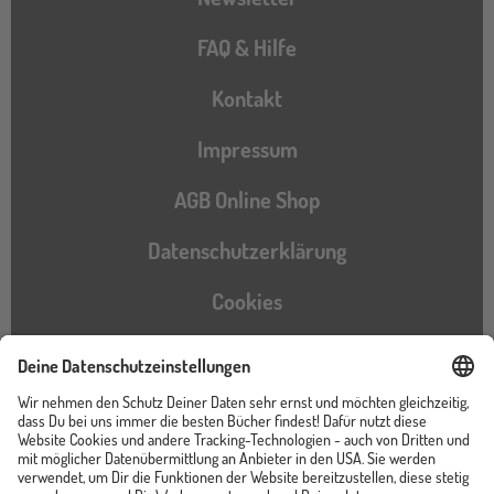
FAQ & Hilfe
Kontakt
Impressum
AGB Online Shop
Datenschutzerklärung
Cookies
Barrierefreiheitserklärung
Instagram
TikTok
Pinterest
YouTube
Facebook