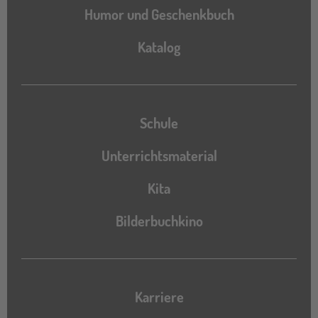
Humor und Geschenkbuch
Katalog
Katalog
Schule
Unterrichtsmaterial
Kita
Bilderbuchkino
Karriere