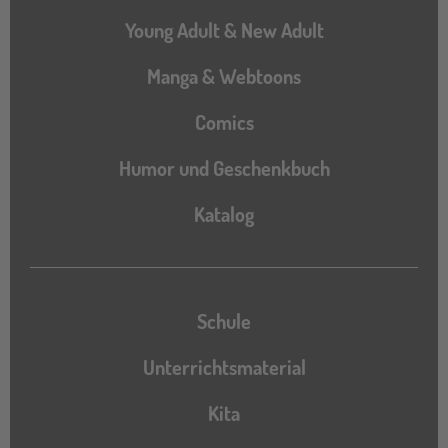
Young Adult & New Adult
Manga & Webtoons
Comics
Humor und Geschenkbuch
Katalog
Katalog
Schule
Unterrichtsmaterial
Kita