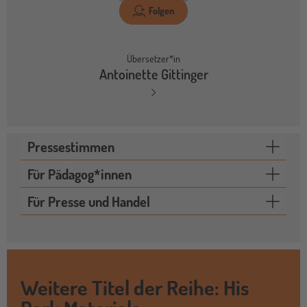
Folgen
Übersetzer*in
Antoinette Gittinger
Pressestimmen
Für Pädagog*innen
Für Presse und Handel
Weitere Titel der Reihe: His