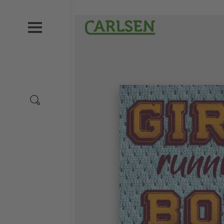
Direkt
zum
Carlsen
Inhalt