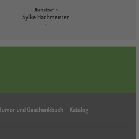
Übersetzer*in
Sylke Hachmeister
Katalog
Humor und Geschenkbuch
Katalog