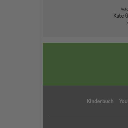
Auto
Kate 
Kinderbuch
You