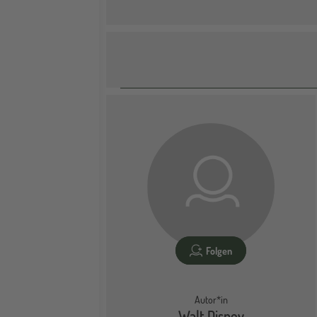
Folgen
Autor*in
Walt Disney