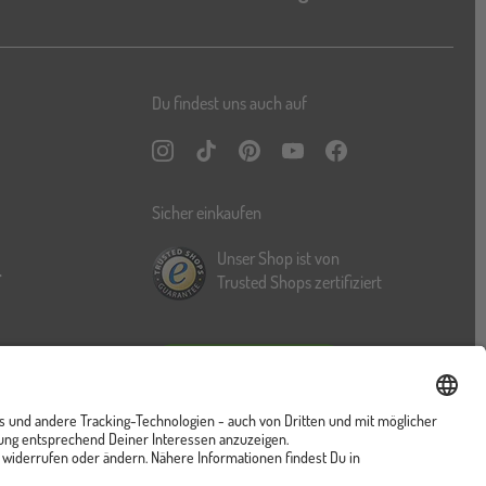
Du findest uns auch auf
Instagram
TikTok
Pinterest
YouTube
Facebook
Sicher einkaufen
Unser Shop ist von
r
Trusted Shops zertifiziert
Vertrag widerrufen
ung
Cookies