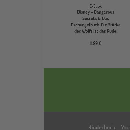
E-Book
Disney – Dangerous
Secrets 6: Das
Dschungelbuch: Die Stärke
des Wolfs ist das Rudel
11,99 €
Kinderbuch
You