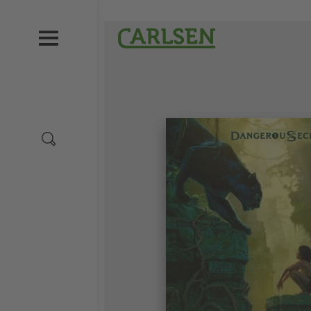
Direkt
zum
Carlsen
Inhalt