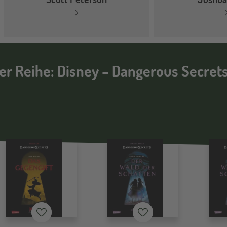
der Reihe: Disney – Dangerous Secret
Merkzettel
Merkzettel