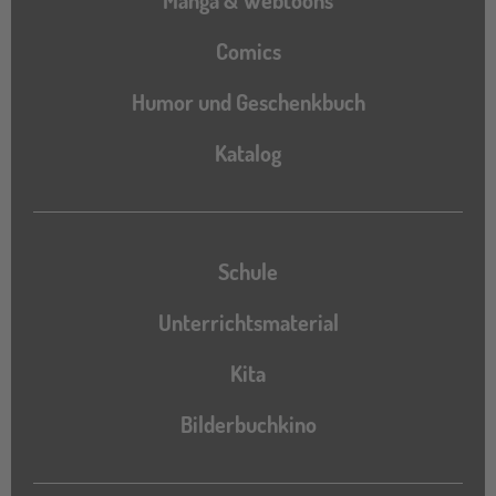
Manga & Webtoons
Comics
Humor und Geschenkbuch
Katalog
Katalog
Schule
Unterrichtsmaterial
Kita
Bilderbuchkino