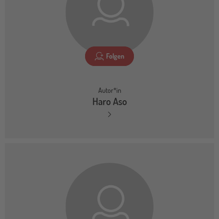
Folgen
Autor*in
Haro Aso