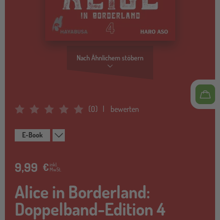
Nach Ähnlichem stöbern
(
0
)
bewerten
Average Rating: 0
E-Book
9,99
€
inkl.
MwSt.
Alice in Borderland:
Doppelband-Edition 4