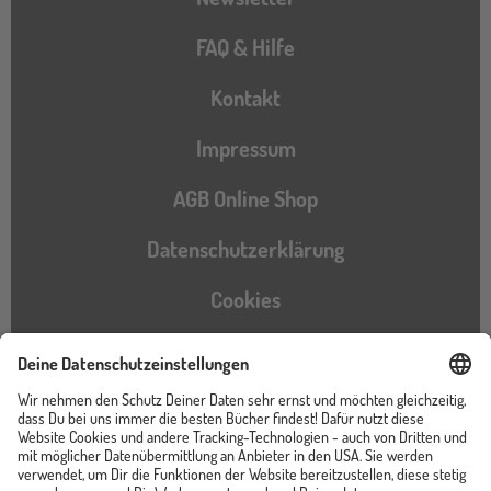
FAQ & Hilfe
Kontakt
Impressum
AGB Online Shop
Datenschutzerklärung
Cookies
Barrierefreiheitserklärung
Instagram
TikTok
Pinterest
YouTube
Facebook