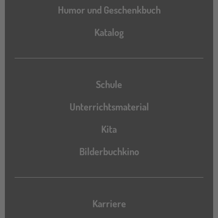
Humor und Geschenkbuch
Katalog
Katalog
Schule
Unterrichtsmaterial
Kita
Bilderbuchkino
Karriere