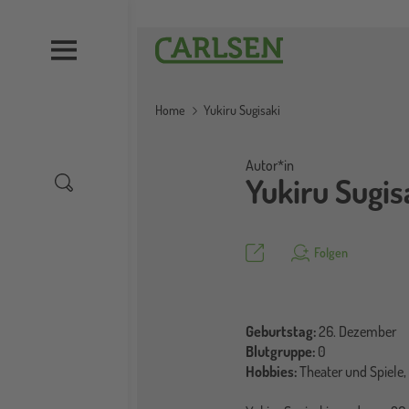
Direkt
zum
Carlsen
Inhalt
Home
Yukiru Sugisaki
Autor*in
Yukiru Sugis
Teilen
Folgen
Geburtstag:
26. Dezember
Blutgruppe:
0
Hobbies:
Theater und Spiele