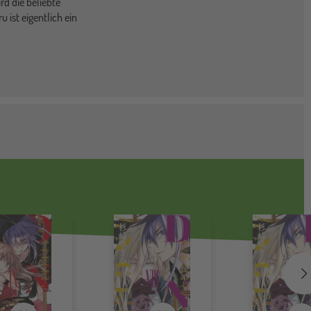
rd die beliebte
 ist eigentlich ein