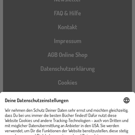
FAQ & Hilfe
Kontakt
Impressum
AGB Online Shop
Datenschutzerklärung
Cookies
Barrierefreiheitserklärung
Instagram
TikTok
Pinterest
YouTube
Facebook