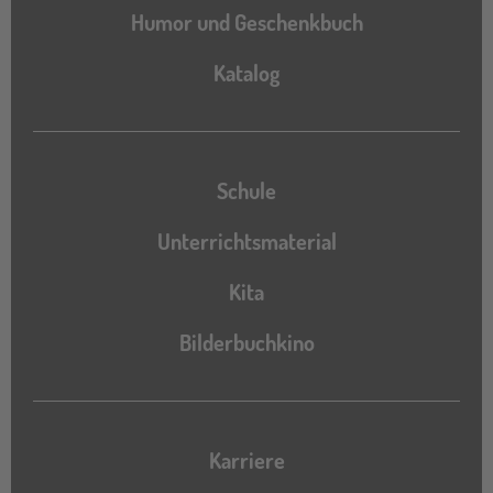
Humor und Geschenkbuch
Katalog
Katalog
Schule
Unterrichtsmaterial
Kita
Bilderbuchkino
Karriere