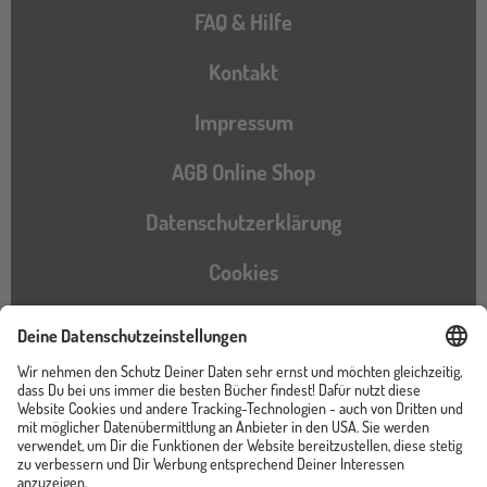
FAQ & Hilfe
Kontakt
Impressum
AGB Online Shop
Datenschutzerklärung
Cookies
Barrierefreiheitserklärung
Instagram
TikTok
Pinterest
YouTube
Facebook