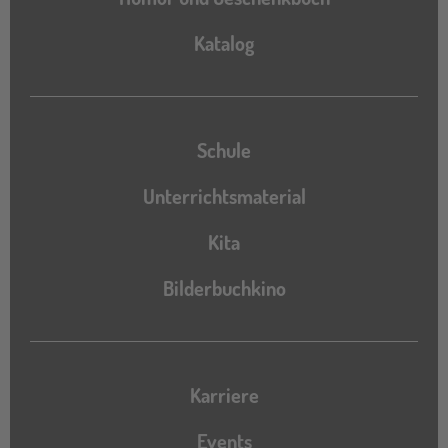
Katalog
Katalog
Schule
Unterrichtsmaterial
Kita
Bilderbuchkino
Karriere
Events