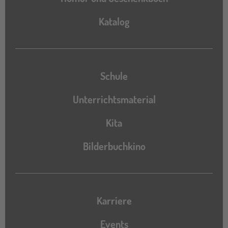
Katalog
Katalog
Schule
Unterrichtsmaterial
Kita
Bilderbuchkino
Karriere
Events