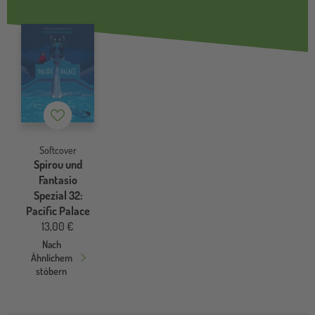
Merkzettel
Softcover
Spirou und
Fantasio
Spezial 32:
Pacific Palace
13,00 €
Nach
Ähnlichem
stöbern