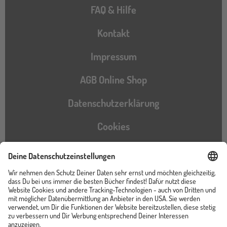
FAQ & Hilfe
Kontakt
Impressum
AGB Online Shop
Datenschutzerklärung
Cookies
Barrierefreiheitserklärung
Instagram
TikTok
Pinterest
YouTube
Facebook