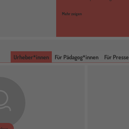
Mehr zeigen
Urheber*innen
Für Pädagog*innen
Für Presse
olgen