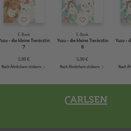
Merkzettel
Merkzettel
E-Book
E-Book
Yuzu - die kleine Tierärztin
Yuzu - die kleine Tierärztin
Yuzu - d
7
6
5,99 €
5,99 €
Nach Ähnlichem stöbern
Nach Ähnlichem stöbern
Nach Ä