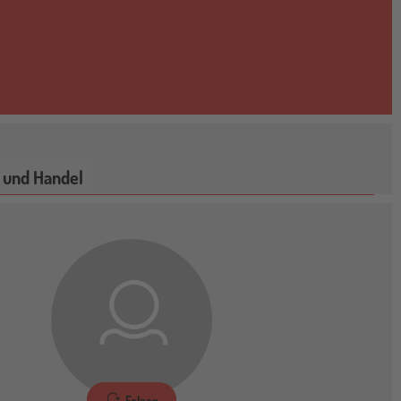
 und Handel
Folgen