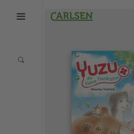
Direkt
zum
Carlsen
Inhalt