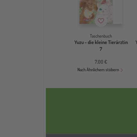
Merkzettel
Taschenbuch
Yuzu - die kleine Tierärztin
7
7,00 €
Nach Ähnlichem stöbern