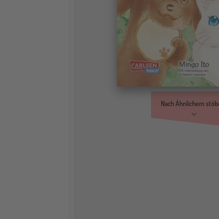
Nach Ähnlichem stöb