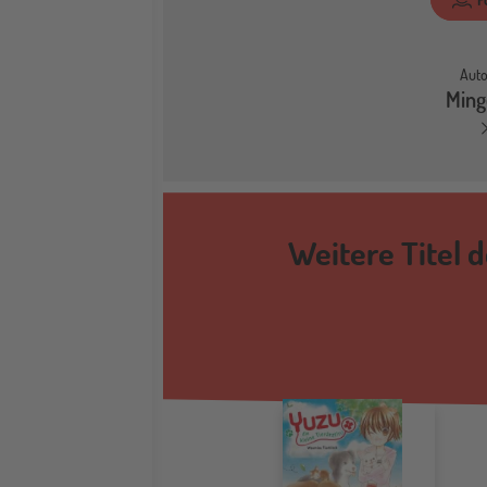
Auto
Ming
Weitere Titel d