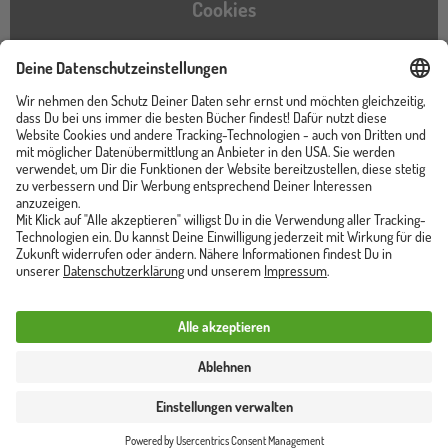
Cookies
Barrierefreiheitserklärung
Instagram
TikTok
Pinterest
YouTube
Facebook
Unser Shop ist von
Trusted Shops zertifiziert
Vertrag widerrufen