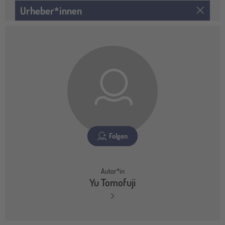
Urheber*innen
Folgen
Autor*in
Yu Tomofuji