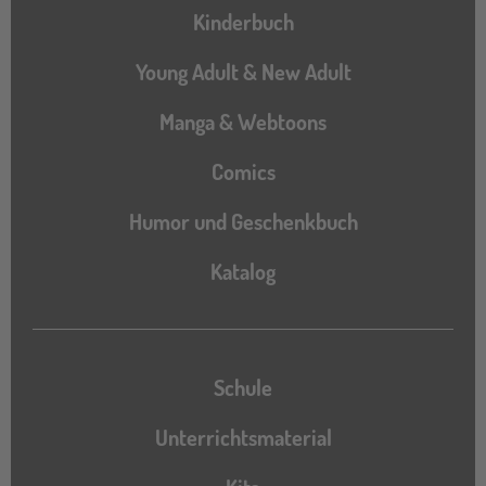
Hauptnavigation
Kinderbuch
Young Adult & New Adult
Manga & Webtoons
Comics
Humor und Geschenkbuch
Katalog
Katalog
Schule
Unterrichtsmaterial