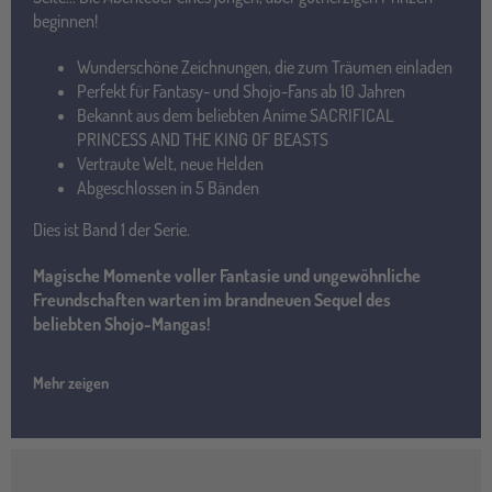
beginnen!
Wunderschöne Zeichnungen, die zum Träumen einladen
Perfekt für Fantasy- und Shojo-Fans ab 10 Jahren
Bekannt aus dem beliebten Anime SACRIFICAL
PRINCESS AND THE KING OF BEASTS
Vertraute Welt, neue Helden
Abgeschlossen in 5 Bänden
Dies ist Band 1 der Serie.
Magische Momente voller Fantasie und ungewöhnliche
Freundschaften warten im brandneuen Sequel des
beliebten Shojo-Mangas!
Mehr zeigen