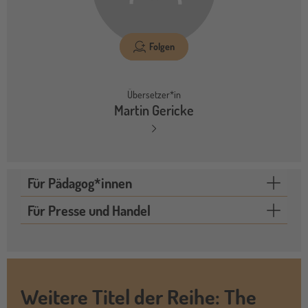
Folgen
Übersetzer*in
Martin Gericke
Für Pädagog*innen
Für Presse und Handel
Weitere Titel der Reihe: The