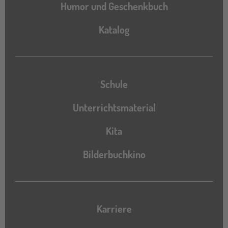
Humor und Geschenkbuch
Katalog
Katalog
Schule
Unterrichtsmaterial
Kita
Bilderbuchkino
Karriere