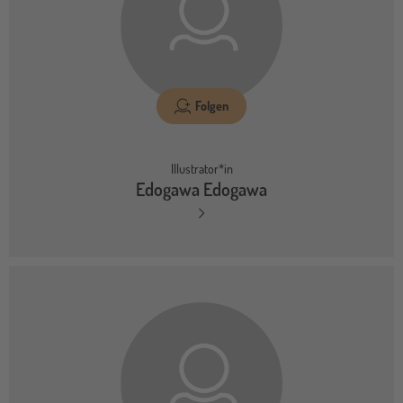
Folgen
Illustrator*in
Edogawa Edogawa