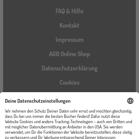
FAQ & Hilfe
Kontakt
Impressum
AGB Online Shop
Datenschutzerklärung
Cookies
Barrierefreiheitserklärung
Instagram
TikTok
Pinterest
YouTube
Facebook