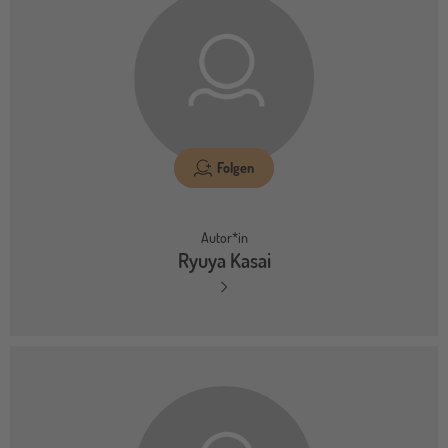
Folgen
Autor*in
Ryuya Kasai