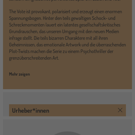
The Vote ist provokant, polarisiert und erzeugt einen enormen
Spannungsbogen. Hinter den teils gewaltigen Schock- und
Schreckmomenten lauert ein latentes gesellschaftskritisches
Grundrauschen, das unseren Umgang mit den neuen Medien
infrage stellt. Die teils bizarren Charaktere mit all ihren
Geheimnissen, das emotionale Artwork und die überraschenden
Plot-Twists machen die Serie zu einem Psychothriller der
grenzüberschreitenden Art.
Mehr zeigen
Urheber*innen