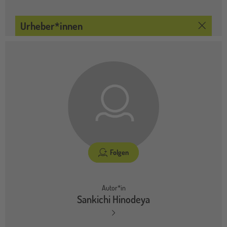
Urheber*innen
Folgen
Autor*in
Sankichi Hinodeya