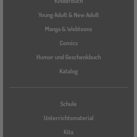
Kinderbuch
Young Adult & New Adult
Manga & Webtoons
Comics
Humor und Geschenkbuch
Katalog
Katalog
Schule
Unterrichtsmaterial
Kita