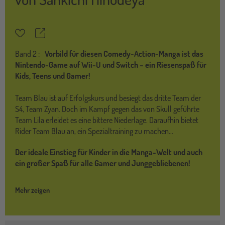
Teilen
Merkzettel
Band
2 :
Vorbild für diesen Comedy-Action-Manga ist das
Nintendo-Game auf Wii-U und Switch – ein Riesenspaß für
Kids, Teens und Gamer!
Team Blau ist auf Erfolgskurs und besiegt das dritte Team der
S4, Team Zyan. Doch im Kampf gegen das von Skull geführte
Team Lila erleidet es eine bittere Niederlage. Daraufhin bietet
Rider Team Blau an, ein Spezialtraining zu machen…
Der ideale Einstieg für Kinder in die Manga-Welt und auch
ein großer Spaß für alle Gamer und Junggebliebenen!
Mehr zeigen