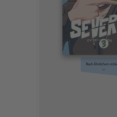
Nach Ähnlichem stöb