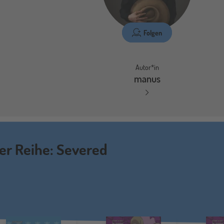
Folgen
Autor*in
manus
der Reihe: Severed