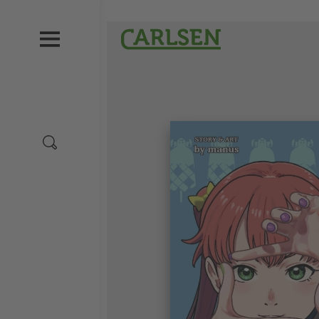
Direkt
zum
Carlsen
Inhalt