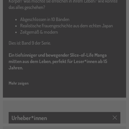
Körper? Was möchte sie erreichen in ihrem Leben? Wie konnte
das alles geschehen?
Abgeschlossen in 10 Bänden
Realistische Frauengeschichte aus dem echten Japan
Zeitgemäß & modern
Dies ist Band 9 der Serie.
Ein tiefsinniger und bewegender Slice-of-Life Manga
mitten aus dem Leben, perfekt für Leser*innen ab 15
Jahren.
Mehr zeigen
Urheber*innen