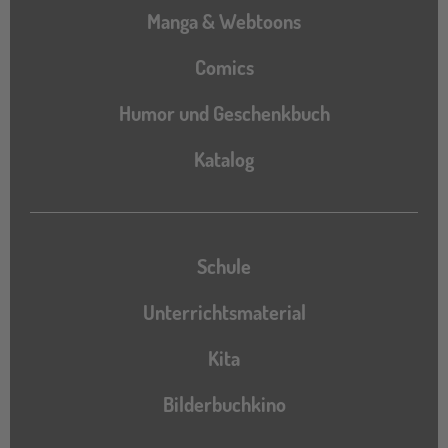
Manga & Webtoons
Comics
Humor und Geschenkbuch
Katalog
Katalog
Schule
Unterrichtsmaterial
Kita
Bilderbuchkino