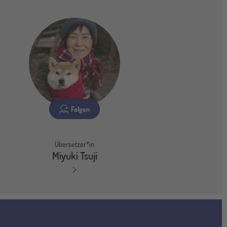
Folgen
Übersetzer*in
Miyuki Tsuji