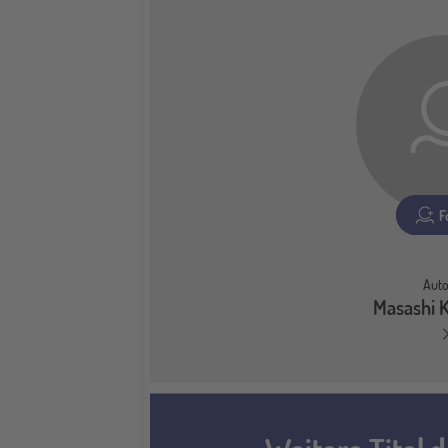
F
Auto
Masashi 