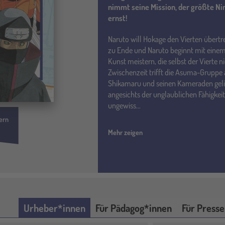
nimmt seine Mission, der größte Nin
ernst!
Naruto will Hokage den Vierten übertref
zu Ende und Naruto beginnt mit einem
Kunst meistern, die selbst der Vierte n
Zwischenzeit trifft die Asuma-Gruppe 
Shikamaru und seinen Kameraden gelin
angesichts der unglaublichen Fähigkeit
ungewiss...
ern
Mehr zeigen
Urheber*innen
Für Pädagog*innen
Für Presse