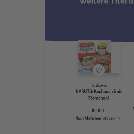
Weitere Titel 
Merkzettel
Hardcover
NARUTO: Kochbuch (mit
Förmchen)
16,00 €
Nach Ähnlichem stöbern