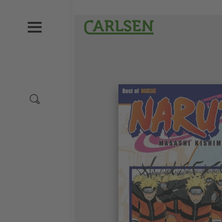
Direkt
zum
Carlsen
Inhalt