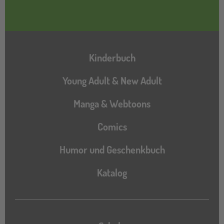
Hauptnavigation
Kinderbuch
Young Adult & New Adult
Manga & Webtoons
Comics
Humor und Geschenkbuch
Katalog
Katalog