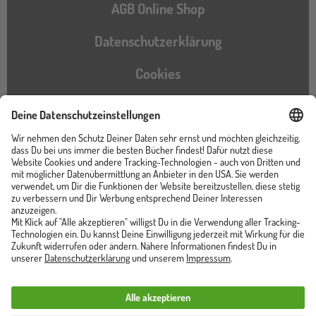
AGB Online Shop
Datenschutzerklärung
Cookies
Barrierefreiheitserklärung
Instagram
TikTok
Pinterest
YouTube
Facebook
Unser Shop ist von
Trusted Shops zertifiziert