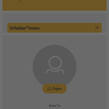
Urheber*innen
Folgen
Autor*in