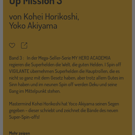
von
Kohei Horikoshi
,
Yoko Akiyama
Teilen
Merkzettel
Band
3 :
In der Mega-Seller-Serie MY HERO ACADEMIA
regieren die Superhelden die Welt, die guten Helden. I Spin off
VIGILANTE übernehmen Superhelden die Hauptrollen, die es
nicht so ganz mit dem Gesetz haben, aber trotz allem Gutes im
Sinn haben und im neunen Spin off werden Deku und seine
Gang im Mittelpunkt stehen.
Mastermind Kohei Horikoshi hat Yoco Akiyama seinen Segen
gegeben – dieser schriebt und zeichnet die Bände des neuen
Super-Spin-offs!
Mehr zeigen