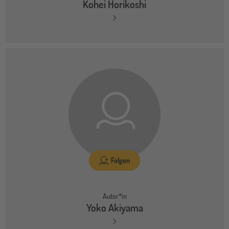
Kohei Horikoshi
Folgen
Autor*in
Yoko Akiyama