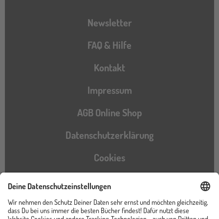
Newsletter
FAQ & Hilfe
Kontakt
Impressum
AGB Online Shop
Datenschutzerklärung
Cookies
Barrierefreiheitserklärung