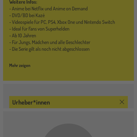
Weitere Infos:
- Anime bei Netflix und Anime on Demand
- DVD/BD bei Kazé
- Videospiele für PC, PS4, Xbox One und Nintendo Switch
- Ideal für Fans von Superhelden
- Ab 10 Jahren
- Für Jungs, Mädchen und alle Geschlechter
- Die Serie gilt als noch nicht abgeschlossen
Mehr zeigen
Urheber*innen