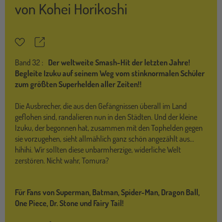
von
Kohei Horikoshi
Teilen
Merkzettel
Band
32 :
Der weltweite Smash-Hit der letzten Jahre!
Begleite Izuku auf seinem Weg vom stinknormalen Schüler
zum größten Superhelden aller Zeiten!!
Die Ausbrecher, die aus den Gefängnissen überall im Land
geflohen sind, randalieren nun in den Städten. Und der kleine
Izuku, der begonnen hat, zusammen mit den Tophelden gegen
sie vorzugehen, sieht allmählich ganz schön angezählt aus…
hihihi. Wir sollten diese unbarmherzige, widerliche Welt
zerstören. Nicht wahr, Tomura?
Für Fans von Superman, Batman, Spider-Man, Dragon Ball,
One Piece, Dr. Stone und Fairy Tail!