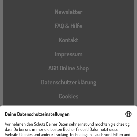
Newsletter
FAQ & Hilfe
Kontakt
Impressum
AGB Online Shop
Datenschutzerklärung
Cookies
Barrierefreiheitserklärung