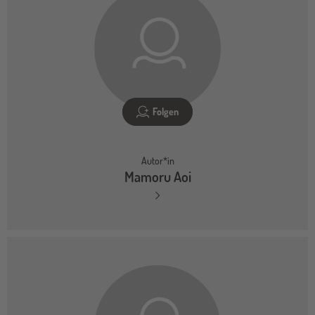
Folgen
Autor*in
Mamoru Aoi