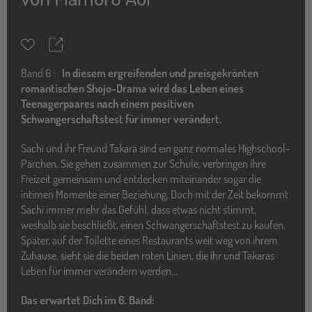
Teilen
Merkzettel
Band
6 :
In diesem ergreifenden und preisgekrönten
romantischen Shojo-Drama wird das Leben eines
Teenagerpaares nach einem positiven
Schwangerschaftstest für immer verändert.
Sachi und ihr Freund Takara sind ein ganz normales Highschool-
Pärchen. Sie gehen zusammen zur Schule, verbringen ihre
Freizeit gemeinsam und entdecken miteinander sogar die
intimen Momente einer Beziehung. Doch mit der Zeit bekommt
Sachi immer mehr das Gefühl, dass etwas nicht stimmt,
weshalb sie beschließt, einen Schwangerschaftstest zu kaufen.
Später, auf der Toilette eines Restaurants weit weg von ihrem
Zuhause, sieht sie die beiden roten Linien, die ihr und Takaras
Leben für immer verändern werden...
Das erwartet Dich im 6. Band: