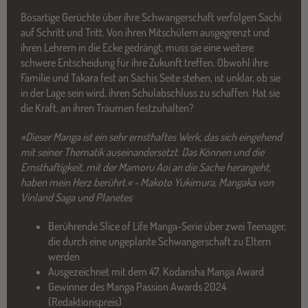
Bösartige Gerüchte über ihre Schwangerschaft verfolgen Sachi
auf Schritt und Tritt. Von ihren Mitschülern ausgegrenzt und
ihren Lehrern in die Ecke gedrängt, muss sie eine weitere
schwere Entscheidung für ihre Zukunft treffen. Obwohl ihre
Familie und Takara fest an Sachis Seite stehen, ist unklar, ob sie
in der Lage sein wird, ihren Schulabschluss zu schaffen. Hat sie
die Kraft, an ihren Träumen festzuhalten?
»Dieser Manga ist ein sehr ernsthaftes Werk, das sich eingehend
mit seiner Thematik auseinandersetzt. Das Können und die
Ernsthaftigkeit, mit der Mamoru Aoi an die Sache herangeht,
haben mein Herz berührt.« - Makoto Yukimura, Mangaka von
Vinland Saga und Planetes
Berührende Slice of Life Manga-Serie über zwei Teenager,
die durch eine ungeplante Schwangerschaft zu Eltern
werden
Ausgezeichnet mit dem 47. Kodansha Manga Award
Gewinner des Manga Passion Awards 2024
(Redaktionspreis)