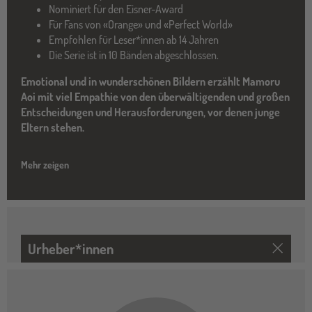
Nominiert für den Eisner-Award
Für Fans von «Orange» und «Perfect World»
Empfohlen für Leser*innen ab 14 Jahren
Die Serie ist in 10 Bänden abgeschlossen.
Emotional und in wunderschönen Bildern erzählt Mamoru
Aoi mit viel Empathie von den überwältigenden und großen
Entscheidungen und Herausforderungen, vor denen junge
Eltern stehen.
Mehr zeigen
Urheber*innen