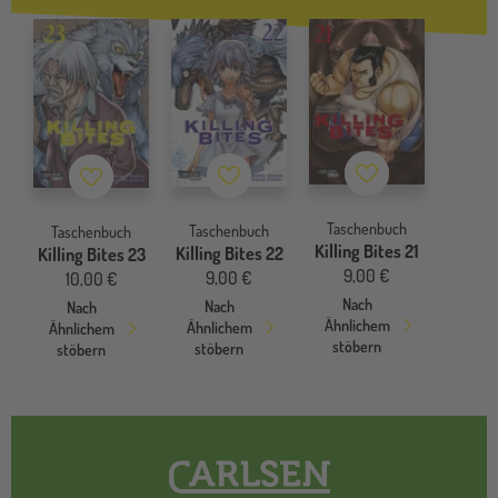
Merkzettel
Merkzettel
Merkzettel
Taschenbuch
Taschenbuch
Taschenbuch
Killing Bites 21
Killing Bites 22
Killing Bites 23
9,00 €
9,00 €
10,00 €
Nach
Nach
Nach
Ähnlichem
Ähnlichem
Ähnlichem
stöbern
stöbern
stöbern