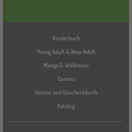
Hauptnavigation
Kinderbuch
Young Adult & New Adult
Manga & Webtoons
Comics
Humor und Geschenkbuch
Katalog
Katalog