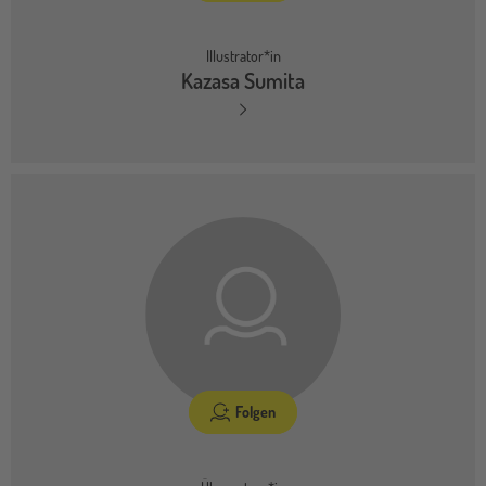
Illustrator*in
Kazasa Sumita
Folgen