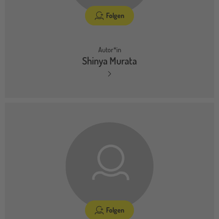
Folgen
Autor*in
Shinya Murata
Folgen