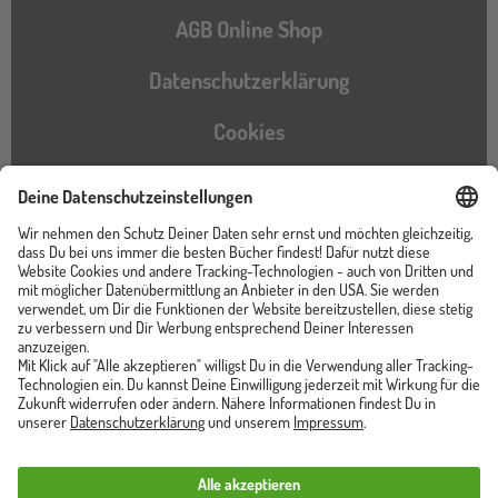
AGB Online Shop
Datenschutzerklärung
Cookies
Barrierefreiheitserklärung
Instagram
TikTok
Pinterest
YouTube
Facebook
Unser Shop ist von
Trusted Shops zertifiziert