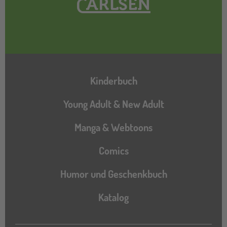
Hauptnavigation
Kinderbuch
Young Adult & New Adult
Manga & Webtoons
Comics
Humor und Geschenkbuch
Katalog
Katalog