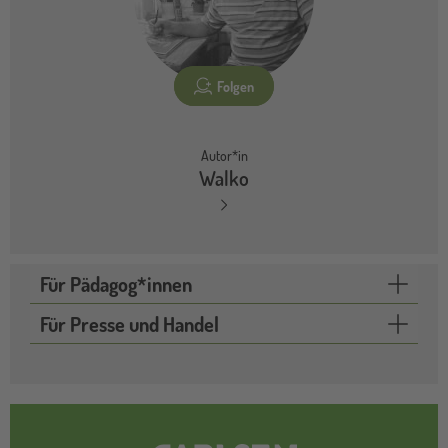
Folgen
Autor*in
Walko
Für Pädagog*innen
Für Presse und Handel