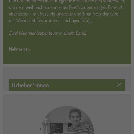
und unternehmen eine aufregende Reise durch den Winterwald,
um dem Weihnachtsmann einen Brief zu überbringen. Eines ist
aber sicher – mit Hase, Holunderbär und ihren Freunden wird
das Weihnachtsfest immer ein richtiger Erfolg.
Zwei Weihnachtsabenteuer in einem Band!
Mehr zeigen
Urheber*innen