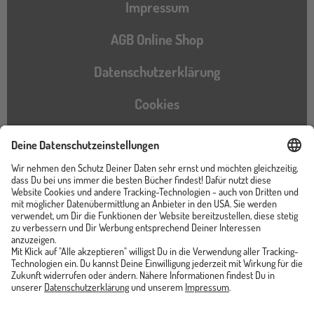
Impressum
AGB Online Shop
Datenschutzerklärung
Cookies
Barrierefreiheitserklärung
Instagram
TikTok
Pinterest
YouTube
Facebook