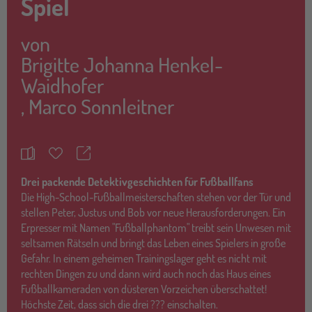
Spiel
von
Brigitte Johanna Henkel-
Waidhofer
,
Marco Sonnleitner
Teilen
Merkzettel
Drei packende Detektivgeschichten für Fußballfans
Die High-School-Fußballmeisterschaften stehen vor der Tür und
stellen Peter, Justus und Bob vor neue Herausforderungen. Ein
Erpresser mit Namen "Fußballphantom" treibt sein Unwesen mit
seltsamen Rätseln und bringt das Leben eines Spielers in große
Gefahr. In einem geheimen Trainingslager geht es nicht mit
rechten Dingen zu und dann wird auch noch das Haus eines
Fußballkameraden von düsteren Vorzeichen überschattet!
Höchste Zeit, dass sich die drei ??? einschalten.