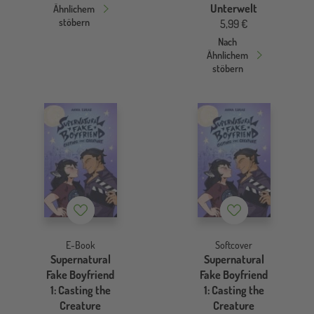
Unterwelt
Ähnlichem
stöbern
5,99 €
Nach
Ähnlichem
stöbern
Merkzettel
Merkzettel
E-Book
Softcover
Supernatural
Supernatural
Fake Boyfriend
Fake Boyfriend
1: Casting the
1: Casting the
Creature
Creature