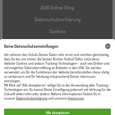
AGB Online Shop
Datenschutzerklärung
Cookies
Barrierefreiheitserklärung
Instagram
TikTok
Pinterest
YouTube
Facebook
Unser Shop ist von
Trusted Shops zertifiziert