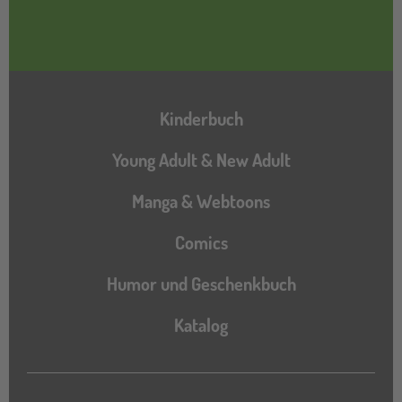
Hauptnavigation
Kinderbuch
Young Adult & New Adult
Manga & Webtoons
Comics
Humor und Geschenkbuch
Katalog
Katalog