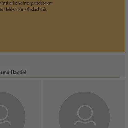
künstlerische Interpretationen
des Helden ohne Gedächtnis
 und Handel