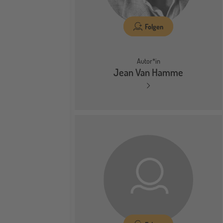
Folgen
Autor*in
Jean Van Hamme