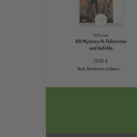
Merkzettel
Softcover
XIII Mystery 14: Fallstricke
und Gefühle
13,00 €
Nach Ähnlichem stöbern