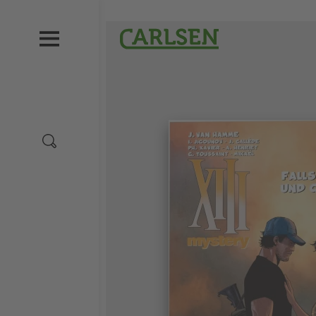
Direkt
zum
Carlsen
Inhalt