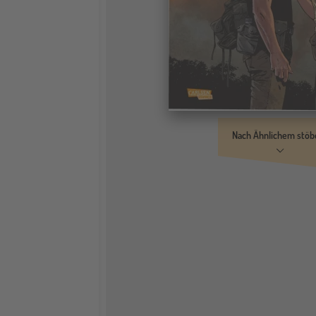
Nach Ähnlichem stöb