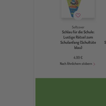
Merkzettel
Softcover
Schlau für die Schule:
Lustige Rätsel zum
Schulanfang (Schultüte
S
blau)
4,99 €
Nach Ähnlichem stöbern