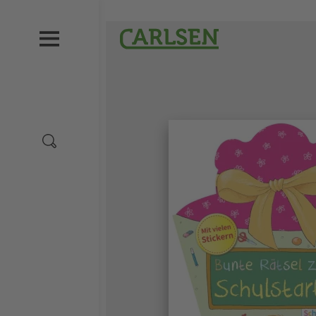
Direkt
zum
Carlsen
Inhalt