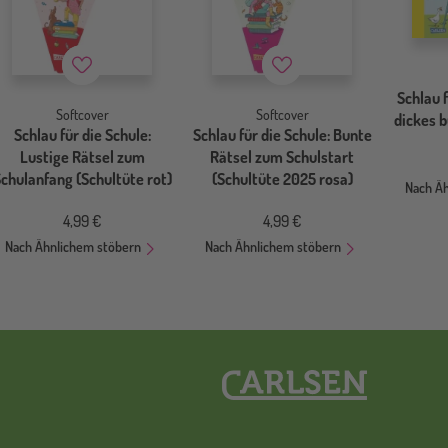
Merkzettel
Merkzettel
Schlau f
Softcover
Softcover
dickes 
Schlau für die Schule:
Schlau für die Schule: Bunte
Lustige Rätsel zum
Rätsel zum Schulstart
chulanfang (Schultüte rot)
(Schultüte 2025 rosa)
Nach Ä
4,99 €
4,99 €
Nach Ähnlichem stöbern
Nach Ähnlichem stöbern