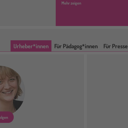
Mehr zeigen
Urheber*innen
Für Pädagog*innen
Für Presse
olgen