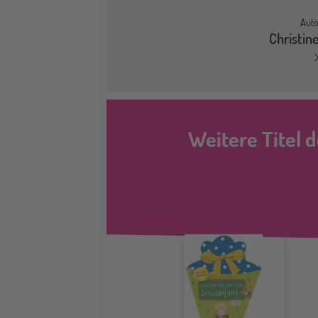
Auto
Christin
Weitere Titel d