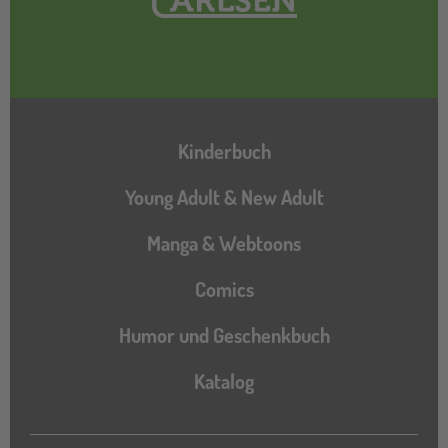
Hauptnavigation
Kinderbuch
Young Adult & New Adult
Manga & Webtoons
Comics
Humor und Geschenkbuch
Katalog
Katalog