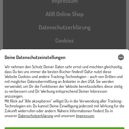
Impressum
AGB Online Shop
Datenschutzerklärung
Cookies
Barrierefreiheitserklärung
Instagram
TikTok
Pinterest
YouTube
Facebook
Unser Shop ist von