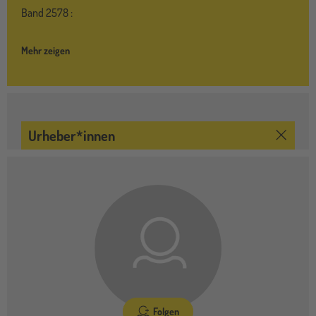
Band
2578 :
Mehr zeigen
Urheber*innen
Folgen