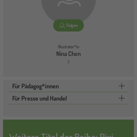
Folgen
Illustrator*in
Nina Chen
Für Pädagog*innen
Für Presse und Handel
Weitere Titel der Reihe: Pixi