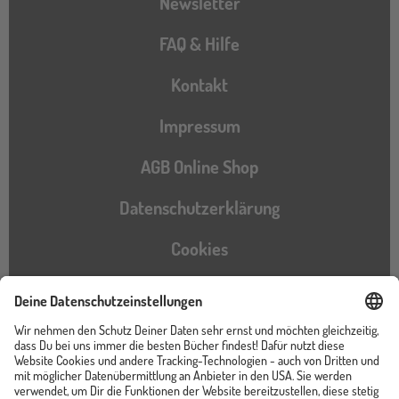
Newsletter
FAQ & Hilfe
Kontakt
Impressum
AGB Online Shop
Datenschutzerklärung
Cookies
Barrierefreiheitserklärung
Instagram
TikTok
Pinterest
YouTube
Facebook