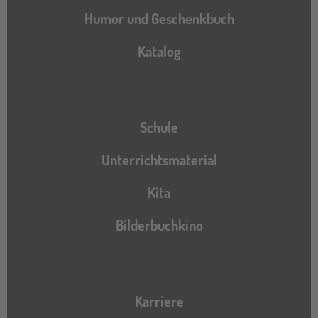
Humor und Geschenkbuch
Katalog
Katalog
Schule
Unterrichtsmaterial
Kita
Bilderbuchkino
Karriere