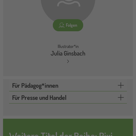
Folgen
Illustrator*in
Julia Ginsbach
Für Pädagog*innen
Für Presse und Handel
Weitere Titel der Reihe: Pixi