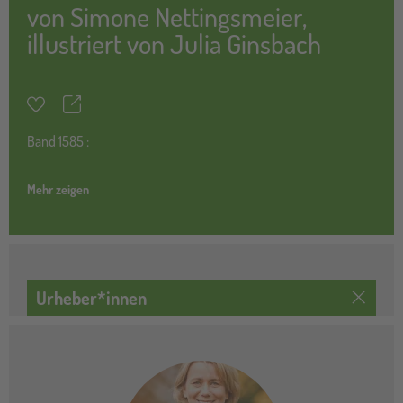
von
Simone Nettingsmeier
,
illustriert von
Julia Ginsbach
Teilen
Merkzettel
Band
1585 :
Mehr zeigen
Urheber*innen