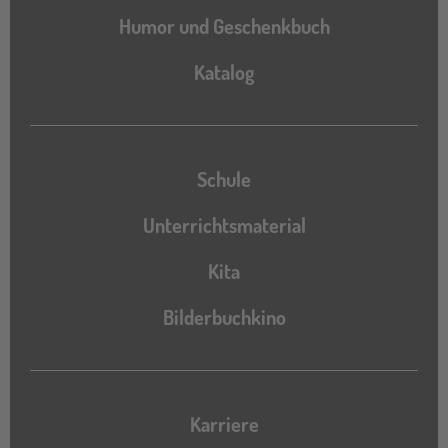
Humor und Geschenkbuch
Katalog
Katalog
Schule
Unterrichtsmaterial
Kita
Bilderbuchkino
Karriere