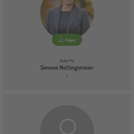
Folgen
Autor*in
Simone Nettingsmeier