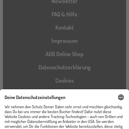
Newsletter
FAQ & Hilfe
Kontakt
Impressum
AGB Online Shop
Datenschutzerklärung
Cookies
Barrierefreiheitserklärung
Instagram
TikTok
Pinterest
YouTube
Facebook