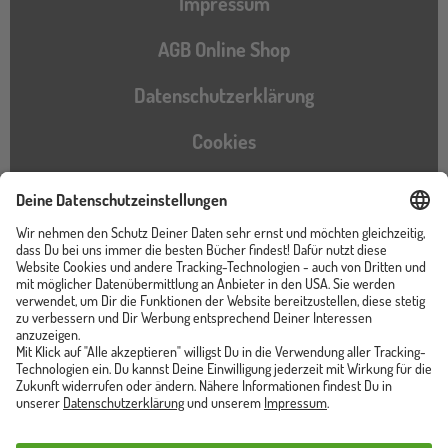
Impressum
AGB Online Shop
Datenschutzerklärung
Cookies
Barrierefreiheitserklärung
Instagram
TikTok
Pinterest
YouTube
Facebook
Unser Shop ist von