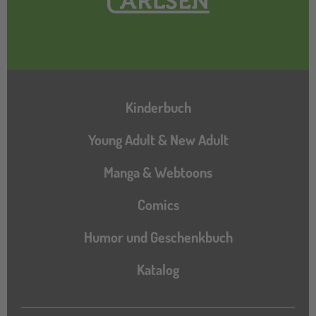
Hauptnavigation
Kinderbuch
Young Adult & New Adult
Manga & Webtoons
Comics
Humor und Geschenkbuch
Katalog
Katalog