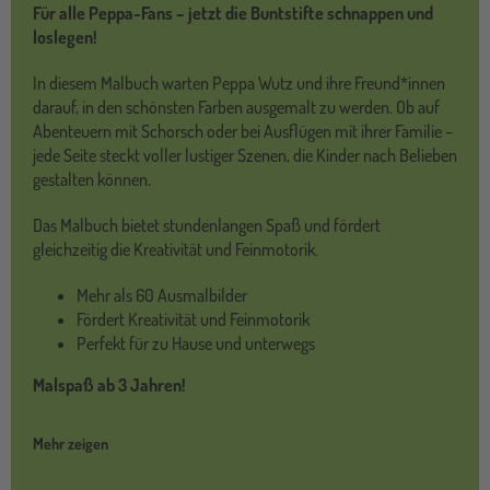
Für alle Peppa-Fans – jetzt die Buntstifte schnappen und
loslegen!
In diesem Malbuch warten Peppa Wutz und ihre Freund*innen
darauf, in den schönsten Farben ausgemalt zu werden. Ob auf
Abenteuern mit Schorsch oder bei Ausflügen mit ihrer Familie –
jede Seite steckt voller lustiger Szenen, die Kinder nach Belieben
gestalten können.
Das Malbuch bietet stundenlangen Spaß und fördert
gleichzeitig die Kreativität und Feinmotorik.
Mehr als 60 Ausmalbilder
Fördert Kreativität und Feinmotorik
Perfekt für zu Hause und unterwegs
Malspaß ab 3 Jahren!
Mehr zeigen