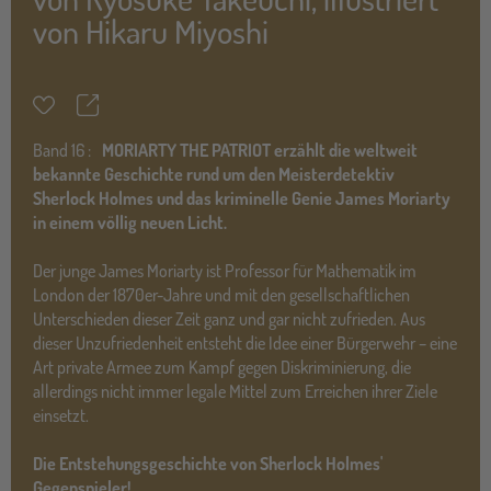
von
Hikaru Miyoshi
Teilen
Merkzettel
Band
16 :
MORIARTY THE PATRIOT erzählt die weltweit
bekannte Geschichte rund um den Meisterdetektiv
Sherlock Holmes und das kriminelle Genie James Moriarty
in einem völlig neuen Licht.
Der junge James Moriarty ist Professor für Mathematik im
London der 1870er-Jahre und mit den gesellschaftlichen
Unterschieden dieser Zeit ganz und gar nicht zufrieden. Aus
dieser Unzufriedenheit entsteht die Idee einer Bürgerwehr – eine
Art private Armee zum Kampf gegen Diskriminierung, die
allerdings nicht immer legale Mittel zum Erreichen ihrer Ziele
einsetzt.
Die Entstehungsgeschichte von Sherlock Holmes'
Gegenspieler!