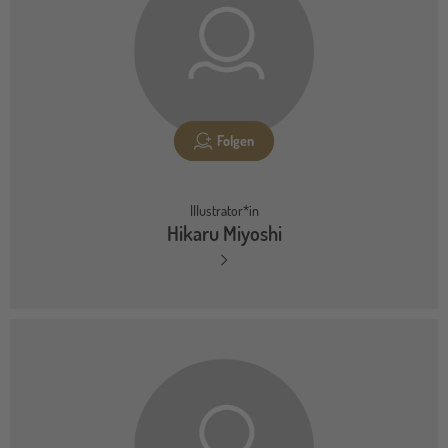
Folgen
Illustrator*in
Hikaru Miyoshi