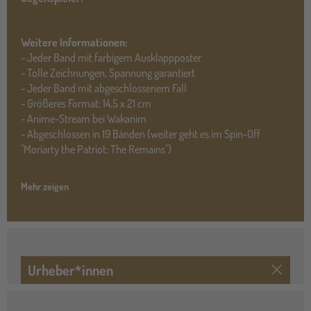
Weitere Informationen:
- Jeder Band mit farbigem Ausklappposter
- Tolle Zeichnungen, Spannung garantiert
- Jeder Band mit abgeschlossenem Fall
- Größeres Format: 14,5 x 21 cm
- Anime-Stream bei Wakanim
- Abgeschlossen in 19 Bänden (weiter geht es im Spin-Off
"Moriarty the Patriot: The Remains")
Mehr zeigen
Urheber*innen