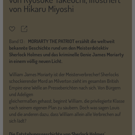
von
Hikaru Miyoshi
Teilen
Merkzettel
Band
13 :
MORIARTY THE PATRIOT erzählt die weltweit
bekannte Geschichte rund um den Meisterdetektiv
Sherlock Holmes und das kriminelle Genie James Moriarty
in einem völlig neuen Licht.
William James Moriarty ist der Meisterverbrecher! Sherlocks
schockierender Mord an Milverton zieht im gesamten British
Empire eine Welle an Presseberichten nach sich. Von Bürgern
und Adeligen
gleichermaßen gehasst, beginnt William, die privilegierte Klasse
nach seinem eigenen Plan zu säubern. Doch was sagen Louis
und die anderen dazu, dass William allein alle Verbrechen auf
sich lädt?
Die Entstehungsgeschichte von Sherlock Holmes'