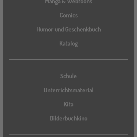
Manga & Webtoons
Comics
Humor und Geschenkbuch
Katalog
Katalog
Schule
Unterrichtsmaterial
Kita
Bilderbuchkino