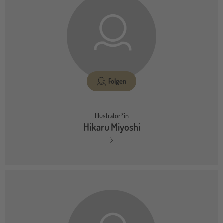
Folgen
Illustrator*in
Hikaru Miyoshi