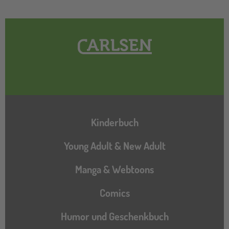
Hauptnavigation
Kinderbuch
Young Adult & New Adult
Manga & Webtoons
Comics
Humor und Geschenkbuch