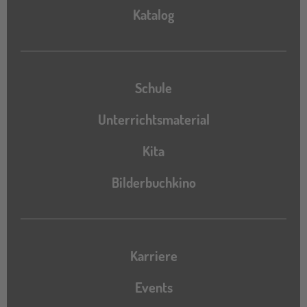
Katalog
Katalog
Schule
Unterrichtsmaterial
Kita
Bilderbuchkino
Karriere
Events