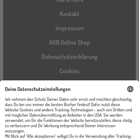
Kontakt
Impressum
AGB Online Shop
Datenschutzerklärung
Cookies
Barrierefreiheitserklärung
Instagram
TikTok
Pinterest
YouTube
Facebook