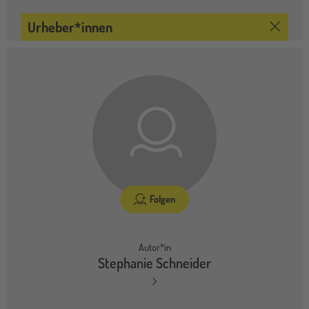
Urheber*innen
Folgen
Autor*in
Stephanie Schneider