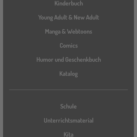
Hauptnavigation
Kinderbuch
Young Adult & New Adult
Manga & Webtoons
Comics
Humor und Geschenkbuch
Katalog
Katalog
Schule
Unterrichtsmaterial
Kita