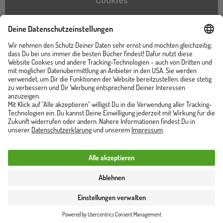
Barrierefreiheitserklärung
Instagram
TikTok
Pinterest
YouTube
Facebook
Unser Shop ist von
Trusted Shops zertifiziert
Vertrag widerrufen