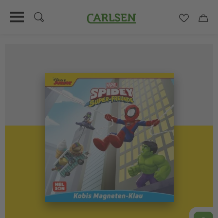
Carlsen
Merkzett
Car
Direkt
zum
Inhalt