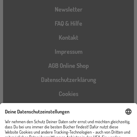
Newsletter
FAQ & Hilfe
Kontakt
Impressum
AGB Online Shop
Datenschutzerklärung
Cookies
Barrierefreiheitserklärung