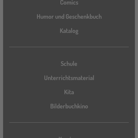
Comics
Humor und Geschenkbuch
Katalog
Katalog
Schule
Unterrichtsmaterial
Kita
Bilderbuchkino