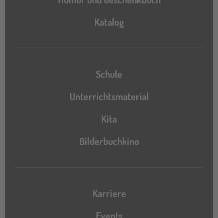
Katalog
Katalog
Schule
Unterrichtsmaterial
Kita
Bilderbuchkino
Karriere
Events