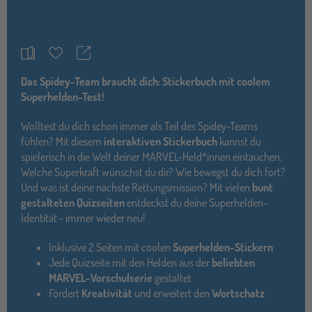
Teilen
Merkzettel
Das Spidey-Team braucht dich: Stickerbuch mit coolem
Superhelden-Test!
Wolltest du dich schon immer als Teil des Spidey-Teams
fühlen? Mit diesem
interaktiven Stickerbuch
kannst du
spielerisch in die Welt deiner MARVEL-Held*innen eintauchen.
Welche Superkraft wünschst du dir? Wie bewegst du dich fort?
Und was ist deine nächste Rettungsmission? Mit vielen
bunt
gestalteten Quizseiten
entdeckst du deine Superhelden-
Identität - immer wieder neu!
Inklusive 2 Seiten mit coolen
Superhelden-Stickern
Jede Quizseite mit den Helden aus der
beliebten
MARVEL-Vorschulserie
gestaltet
Fördert
Kreativität
und erweitert den
Wortschatz