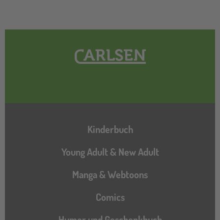
Hauptnavigation
Kinderbuch
Young Adult & New Adult
Manga & Webtoons
Comics
Humor und Geschenkbuch