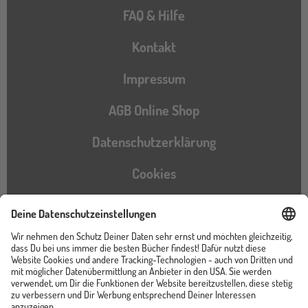
FAQ & Hilfe
Kontakt
Impressum
AGB Online Shop
Datenschutzerklärung
Cookies
Barrierefreiheitserklärung
Instagram
TikTok
Pinterest
YouTube
Facebook