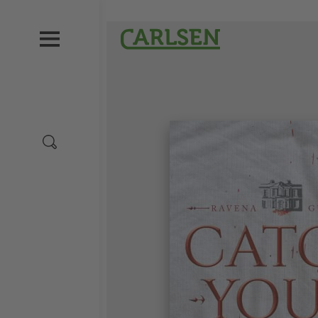
Direkt
zum
Carlsen
Inhalt