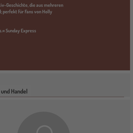
ktiv-Geschichte, die aus mehreren
; perfekt für Fans von Holly
is.« Sunday Express
 und Handel