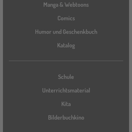
Manga & Webtoons
Comics
Humor und Geschenkbuch
Katalog
Katalog
Schule
Unterrichtsmaterial
Kita
Bilderbuchkino