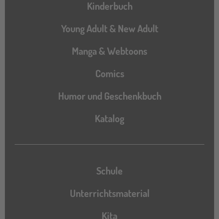
Hauptnavigation
Kinderbuch
Young Adult & New Adult
Manga & Webtoons
Comics
Humor und Geschenkbuch
Katalog
Katalog
Schule
Unterrichtsmaterial
Kita