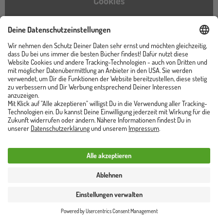
Cookies
Barrierefreiheitserklärung
Instagram
TikTok
Pinterest
YouTube
Facebook
Unser Shop ist von
Trusted Shops zertifiziert
Vertrag widerrufen