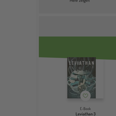
Mehr zeigen
Merkzettel
E-Book
Leviathan 3