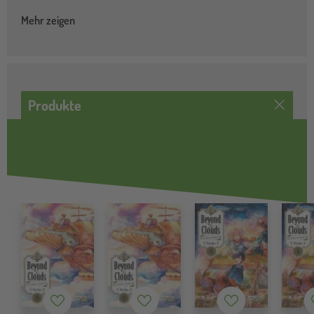
Mehr zeigen
Produkte
Merkzettel
Merkzettel
Merkzettel