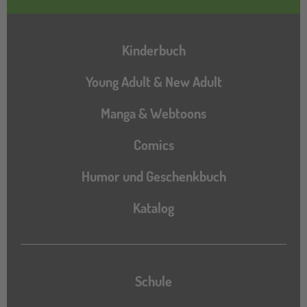
Hauptnavigation
Kinderbuch
Young Adult & New Adult
Manga & Webtoons
Comics
Humor und Geschenkbuch
Katalog
Katalog
Schule