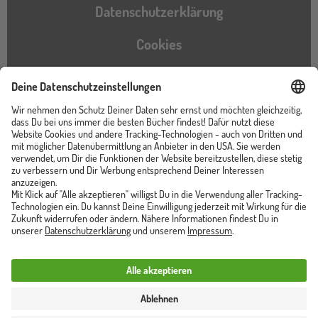
Datenschutzerklärung
Cookies
Barrierefreiheitserklärung
Instagram
TikTok
Pinterest
YouTube
Facebook
Unser Shop ist von
Trusted Shops zertifiziert