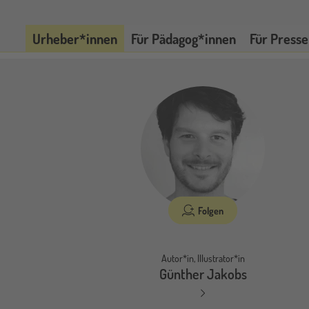
Urheber*innen
Für Pädagog*innen
Für Presse
Folgen
Autor*in, Illustrator*in
Günther Jakobs