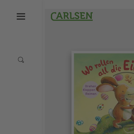
Direkt
zum
Carlsen
Inhalt