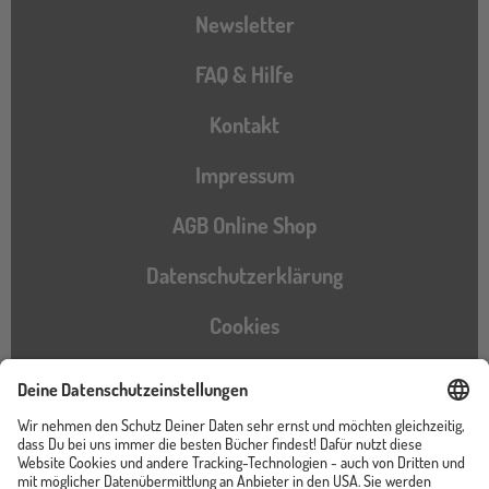
Newsletter
FAQ & Hilfe
Kontakt
Impressum
AGB Online Shop
Datenschutzerklärung
Cookies
Barrierefreiheitserklärung