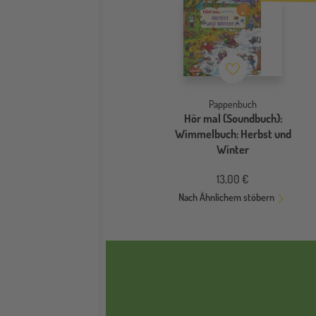
Merkzettel
Pappenbuch
Hör mal (Soundbuch):
Wimmelbuch: Herbst und
Winter
13,00 €
Nach Ähnlichem stöbern