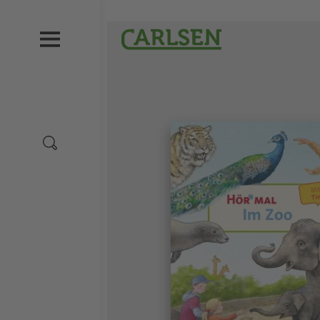
Direkt
zum
Carlsen
Inhalt