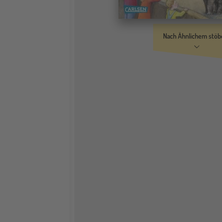
Nach Ähnlichem stöb