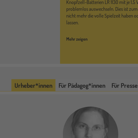
Knopfzell-Batterien LR 1130 mit je 1,5 V
problemlos auswechseln. Dies ist zum 
nicht mehr die volle Spielzeit haben 
lassen.
Mehr zeigen
Urheber*innen
Für Pädagog*innen
Für Presse