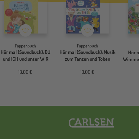
Merkzettel
Merkzettel
Pappenbuch
Pappenbuch
Hör mal (Soundbuch): DU
Hör mal (Soundbuch): Musik
Hör m
und ICH und unser WIR
zum Tanzen und Toben
Wimmel
13,00 €
13,00 €