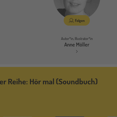
Folgen
Autor*in, Illustrator*in
Anne Möller
der Reihe: Hör mal (Soundbuch)