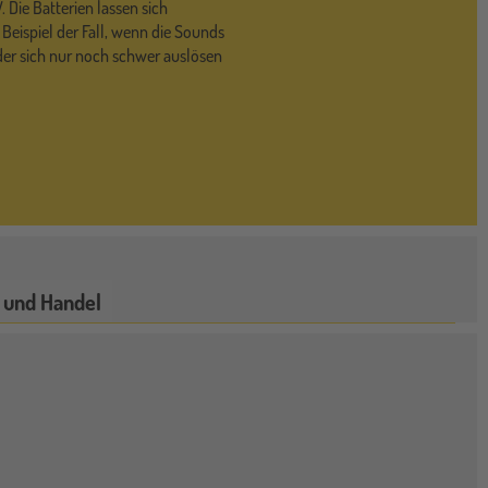
. Die Batterien lassen sich
Beispiel der Fall, wenn die Sounds
oder sich nur noch schwer auslösen
 und Handel