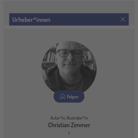
Urheber*innen
Folgen
Autor*in, Illustrator*in
Christian Zimmer