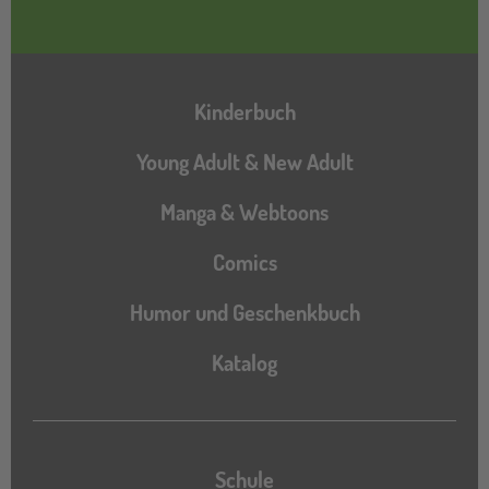
Hauptnavigation
Kinderbuch
Young Adult & New Adult
Manga & Webtoons
Comics
Humor und Geschenkbuch
Katalog
Katalog
Schule