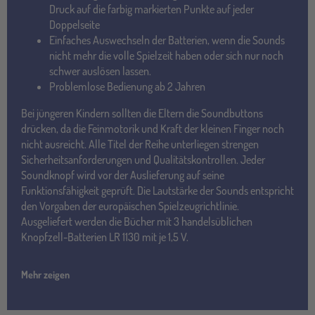
Druck auf die farbig markierten Punkte auf jeder
Doppelseite
Einfaches Auswechseln der Batterien, wenn die Sounds
nicht mehr die volle Spielzeit haben oder sich nur noch
schwer auslösen lassen.
Problemlose Bedienung ab 2 Jahren
Bei jüngeren Kindern sollten die Eltern die Soundbuttons
drücken, da die Feinmotorik und Kraft der kleinen Finger noch
nicht ausreicht. Alle Titel der Reihe unterliegen strengen
Sicherheitsanforderungen und Qualitätskontrollen. Jeder
Soundknopf wird vor der Auslieferung auf seine
Funktionsfähigkeit geprüft. Die Lautstärke der Sounds entspricht
den Vorgaben der europäischen Spielzeugrichtlinie.
Ausgeliefert werden die Bücher mit 3 handelsüblichen
Knopfzell-Batterien LR 1130 mit je 1,5 V.
Mehr zeigen