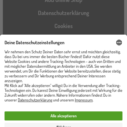
Datenschutzerklärung
Cookies
Barrierefreiheitserklärung
Instagram
TikTok
Pinterest
YouTube
Facebook
Unser Shop ist von
Trusted Shops zertifiziert