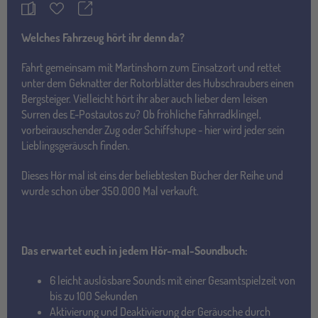
Teilen
Merkzettel
Welches Fahrzeug hört ihr denn da?
Fahrt gemeinsam mit Martinshorn zum Einsatzort und rettet
unter dem Geknatter der Rotorblätter des Hubschraubers einen
Bergsteiger. Vielleicht hört ihr aber auch lieber dem leisen
Surren des E-Postautos zu? Ob fröhliche Fahrradklingel,
vorbeirauschender Zug oder Schiffshupe - hier wird jeder sein
Lieblingsgeräusch finden.
Dieses Hör mal ist eins der beliebtesten Bücher der Reihe und
wurde schon über 350.000 Mal verkauft.
Das erwartet euch in jedem Hör-mal-Soundbuch:
6 leicht auslösbare Sounds mit einer Gesamtspielzeit von
bis zu 100 Sekunden
Aktivierung und Deaktivierung der Geräusche durch